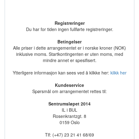
Registreringer
Du har for tiden ingen fullførte registreringer.
Betingelser
Alle priser i dette arrangementet er i norske kroner (NOK)
inklusive moms. Startkontingenten er uten moms, med
mindre annet er spesifisert.
Ytterligere informasjon kan sees ved å klikke her:
klikk her
Kundeservice
Spørsmål om arrangementet rettes til:
Sentrumsløpet 2014
IL i BUL
Rosenkrantzgt. 8
0159 Oslo
Tlf: (+47) 23 21 41 68/69