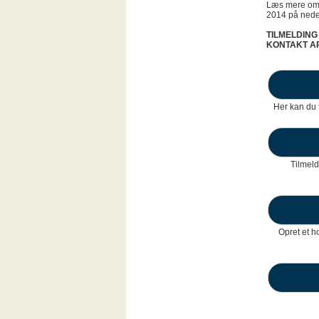
Læs mere om l
2014 på nede
TILMELDING
KONTAKT A
Her kan du t
Tilmeld
Opret et h