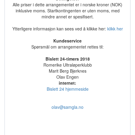
Alle priser i dette arrangementet er i norske kroner (NOK)
inklusive moms. Startkontingenten er uten moms, med
mindre annet er spesifisert.
Ytterligere informasjon kan sees ved å klikke her:
klikk her
Kundeservice
Spørsmål om arrangementet rettes til:
Bislett 24-timers 2018
Romerike Ultraløperklubb
Marit Berg Bjerknes
Olav Engen
internet:
Bislett 24 hjemmeside
olav@samgla.no