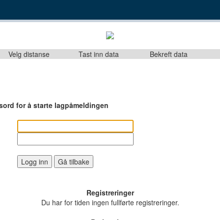
Velg distanse
Tast inn data
Bekreft data
sord for å starte lagpåmeldingen
Logg inn
Gå tilbake
Registreringer
Du har for tiden ingen fullførte registreringer.