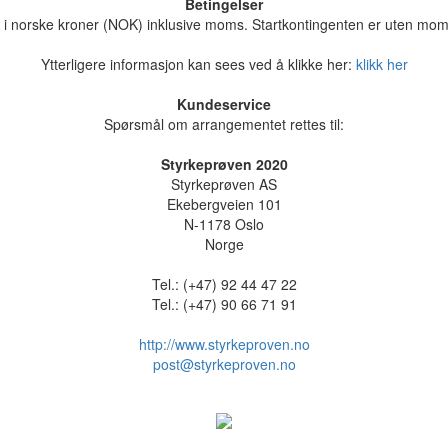
Betingelser
er i norske kroner (NOK) inklusive moms. Startkontingenten er uten mom
Ytterligere informasjon kan sees ved å klikke her:
klikk her
Kundeservice
Spørsmål om arrangementet rettes til:
Styrkeprøven 2020
Styrkeprøven AS
Ekebergveien 101
N-1178 Oslo
Norge
Tel.: (+47) 92 44 47 22
Tel.: (+47) 90 66 71 91
http://www.styrkeproven.no
post@styrkeproven.no