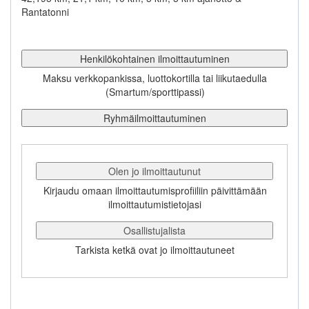
Rantatonni
Henkilökohtainen ilmoittautuminen
Maksu verkkopankissa, luottokortilla tai liikutaedulla
(Smartum/sporttipassi)
Ryhmäilmoittautuminen
Olen jo ilmoittautunut
Kirjaudu omaan ilmoittautumisprofiiliin päivittämään
ilmoittautumistietojasi
Osallistujalista
Tarkista ketkä ovat jo ilmoittautuneet