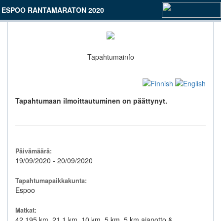
ESPOO RANTAMARATON 2020
Tapahtumainfo
Tapahtumaan ilmoittautuminen on päättynyt.
Päivämäärä:
19/09/2020 - 20/09/2020
Tapahtumapaikkakunta:
Espoo
Matkat:
42,195 km, 21,1 km, 10 km, 5 km, 5 km ajanotto &