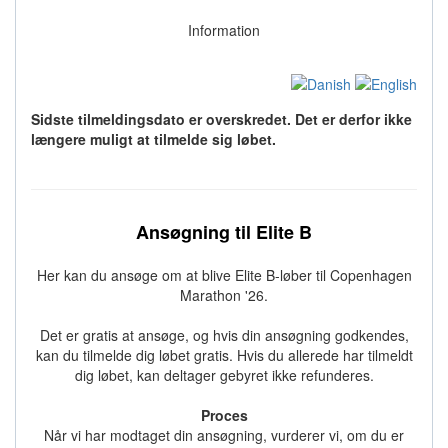
Information
Sidste tilmeldingsdato er overskredet. Det er derfor ikke
længere muligt at tilmelde sig løbet.
Ansøgning til Elite B
Her kan du ansøge om at blive Elite B-løber til Copenhagen
Marathon '26.
Det er gratis at ansøge, og hvis din ansøgning godkendes,
kan du tilmelde dig løbet gratis. Hvis du allerede har tilmeldt
dig løbet, kan deltager gebyret ikke refunderes.
Proces
Når vi har modtaget din ansøgning, vurderer vi, om du er