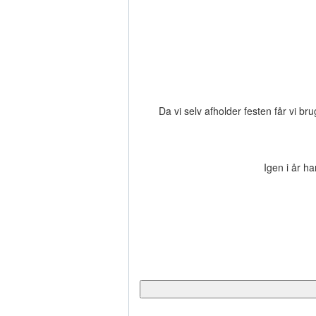
Da vi selv afholder festen får vi 
Igen i år h