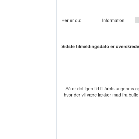
Her er du:
Information
Sidste tilmeldingsdato er overskredet
Så er det igen tid til årets ungdoms o
hvor der vil være lækker mad fra buff