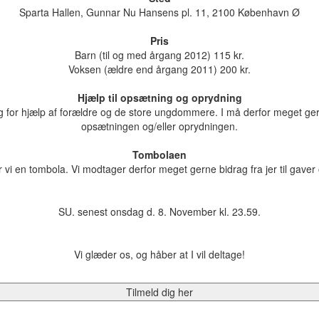
Sparta Hallen, Gunnar Nu Hansens pl. 11, 2100 København Ø
Pris
Barn (til og med årgang 2012) 115 kr.
Voksen (ældre end årgang 2011) 200 kr.
Hjælp til opsætning og oprydning
brug for hjælp af forældre og de store ungdommere. I må derfor meget ge
opsætningen og/eller oprydningen.
Tombolaen
ar vi en tombola. Vi modtager derfor meget gerne bidrag fra jer til gaver
SU. senest onsdag d. 8. November kl. 23.59.
Vi glæder os, og håber at I vil deltage!
Tilmeld dig her