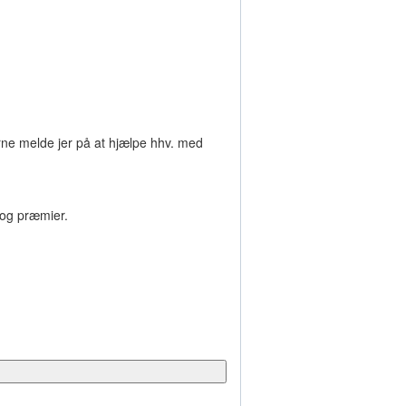
rne melde jer på at hjælpe hhv. med
 og præmier.