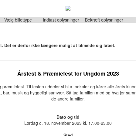
Vælg billettype
Indtast oplysninger
Bekræft oplysninger
. Det er derfor ikke længere muligt at tilmelde sig løbet.
Årsfest & Præmiefest for Ungdom 2023
g præmiefest. Til festen uddeler vi bl.a. pokaler og kårer alle årets klu
et, bar, musik og hyggeligt samvær. Så tag familien med og hyg jer s
de andre familier.
Dato og tid
Lørdag d. 18. november 2023 kl. 17.00-23.00
Sted