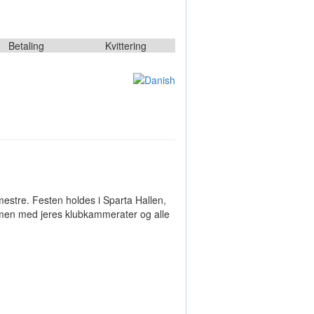
Betaling
Kvittering
bmestre. Festen holdes i Sparta Hallen,
ammen med jeres klubkammerater og alle