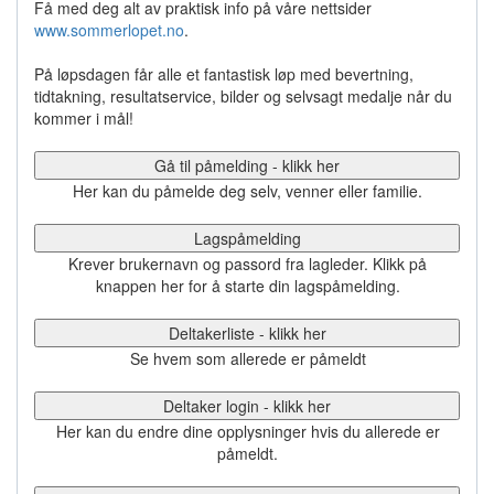
Få med deg alt av praktisk info på våre nettsider
www.sommerlopet.no
.
På løpsdagen får alle et fantastisk løp med bevertning,
tidtakning, resultatservice, bilder og selvsagt medalje når du
kommer i mål!
Gå til påmelding - klikk her
Her kan du påmelde deg selv, venner eller familie.
Lagspåmelding
Krever brukernavn og passord fra lagleder. Klikk på
knappen her for å starte din lagspåmelding.
Deltakerliste - klikk her
Se hvem som allerede er påmeldt
Deltaker login - klikk her
Her kan du endre dine opplysninger hvis du allerede er
påmeldt.