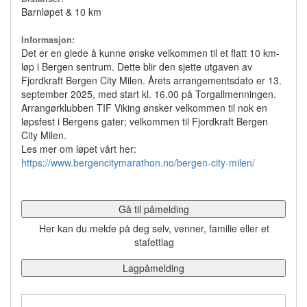
Barnløpet & 10 km
Informasjon:
Det er en glede å kunne ønske velkommen til et flatt 10 km-
løp i Bergen sentrum. Dette blir den sjette utgaven av
Fjordkraft Bergen City Milen. Årets arrangementsdato er 13.
september 2025, med start kl. 16.00 på Torgallmenningen.
Arrangørklubben TIF Viking ønsker velkommen til nok en
løpsfest i Bergens gater; velkommen til Fjordkraft Bergen
City Milen.
Les mer om løpet vårt her:
https://www.bergencitymarathon.no/bergen-city-milen/
Gå til påmelding
Her kan du melde på deg selv, venner, familie eller et
stafettlag
Lagpåmelding