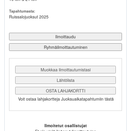
Tapahtumasta:
Ruissalojuoksut 2025
Ilmoittaudu
Ryhmäilmoittautuminen
Muokkaa ilmoittautumistasi
Lähtölista
OSTA LAHJAKORTTI
Voit ostaa lahjakortteja Juoksuaikatapahtumiin tästä
Ilmoitetut osallistujat