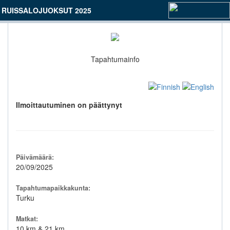
RUISSALOJUOKSUT 2025
Tapahtumainfo
Ilmoittautuminen on päättynyt
Päivämäärä:
20/09/2025
Tapahtumapaikkakunta:
Turku
Matkat:
10 km & 21 km