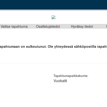
Valitse tapahtuma
Osallistujatiedot
Hyväksy tiedot
n tapahtumaan on sulkeutunut. Ole yhteydessä sähköpostilla tapah
Tapahtumapaikkakunta:
Vuokatti