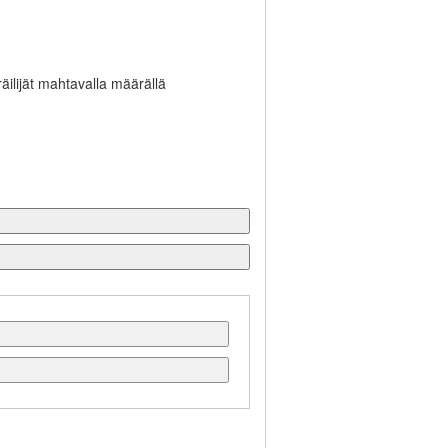
ilijät mahtavalla määrällä