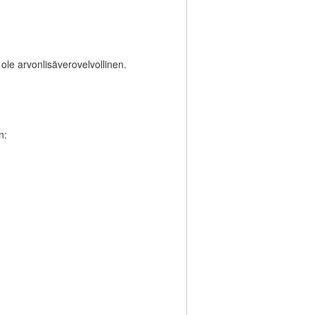
ole arvonlisäverovelvollinen.
n: