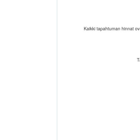
Kaikki tapahtuman hinnat ova
T