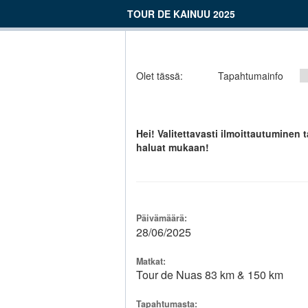
TOUR DE KAINUU 2025
Olet tässä:
Tapahtumainfo
Hei! Valitettavasti ilmoittautumine
haluat mukaan!
Päivämäärä:
28/06/2025
Matkat:
Tour de Nuas 83 km & 150 km
Tapahtumasta: