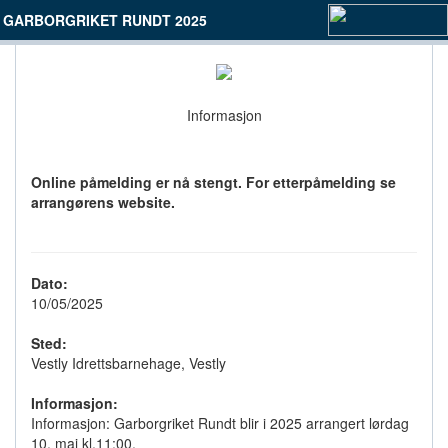
GARBORGRIKET RUNDT 2025
Informasjon
Online påmelding er nå stengt. For etterpåmelding se
arrangørens website.
Dato:
10/05/2025
Sted:
Vestly Idrettsbarnehage, Vestly
Informasjon:
Informasjon: Garborgriket Rundt blir i 2025 arrangert lørdag
10. mai kl.11:00.