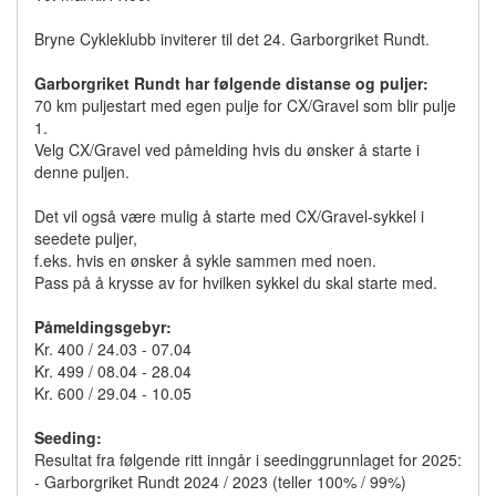
Bryne Cykleklubb inviterer til det 24. Garborgriket Rundt.
Garborgriket Rundt har følgende distanse og puljer:
70 km puljestart med egen pulje for CX/Gravel som blir pulje
1.
Velg CX/Gravel ved påmelding hvis du ønsker å starte i
denne puljen.
Det vil også være mulig å starte med CX/Gravel-sykkel i
seedete puljer,
f.eks. hvis en ønsker å sykle sammen med noen.
Pass på å krysse av for hvilken sykkel du skal starte med.
Påmeldingsgebyr:
Kr. 400 / 24.03 - 07.04
Kr. 499 / 08.04 - 28.04
Kr. 600 / 29.04 - 10.05
Seeding:
Resultat fra følgende ritt inngår i seedinggrunnlaget for 2025:
- Garborgriket Rundt 2024 / 2023 (teller 100% / 99%)