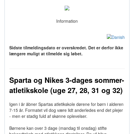
Information
Sidste tilmeldingsdato er overskredet. Det er derfor ikke
længere muligt at tilmelde sig løbet.
Sparta og Nikes 3-dages sommer-
atletikskole (uge 27, 28, 31 og 32)
Igen i år åbner Spartas atletikskole dørene for børn i alderen
7-15 år. Formatet vil dog være lidt anderledes end det plejer
- men er stadig fuld af skønne oplevelser.
Børnene kan over 3 dage (mandag til onsdag) stifte