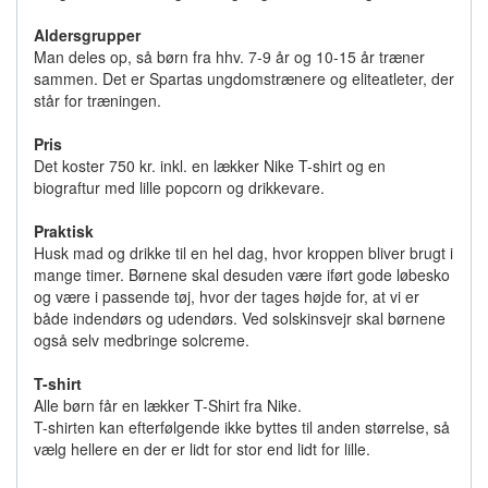
Aldersgrupper
Man deles op, så børn fra hhv. 7-9 år og 10-15 år træner
sammen. Det er Spartas ungdomstrænere og eliteatleter, der
står for træningen.
Pris
Det koster 750 kr. inkl. en lækker Nike T-shirt og en
biograftur med lille popcorn og drikkevare.
Praktisk
Husk mad og drikke til en hel dag, hvor kroppen bliver brugt i
mange timer. Børnene skal desuden være iført gode løbesko
og være i passende tøj, hvor der tages højde for, at vi er
både indendørs og udendørs. Ved solskinsvejr skal børnene
også selv medbringe solcreme.
T-shirt
Alle børn får en lækker T-Shirt fra Nike.
T-shirten kan efterfølgende ikke byttes til anden størrelse, så
vælg hellere en der er lidt for stor end lidt for lille.