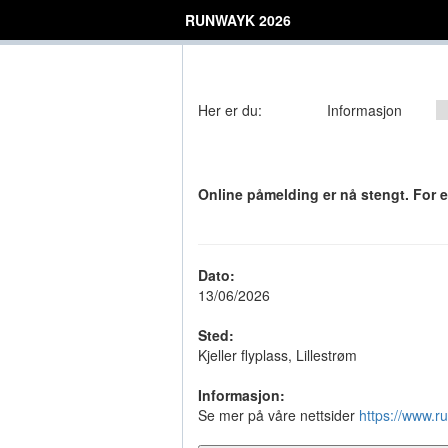
RUNWAYK 2026
Her er du:
Informasjon
Online påmelding er nå stengt. For 
Dato:
13/06/2026
Sted:
Kjeller flyplass, Lillestrøm
Informasjon:
Se mer på våre nettsider
https://www.r