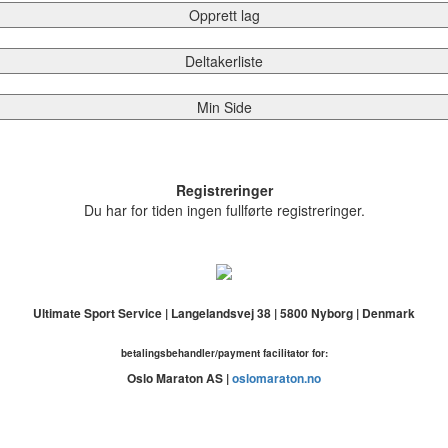
Opprett lag
Deltakerliste
Min Side
Registreringer
Du har for tiden ingen fullførte registreringer.
Ultimate Sport Service | Langelandsvej 38 | 5800 Nyborg | Denmark
betalingsbehandler/payment facilitator for:
Oslo Maraton AS |
oslomaraton.no