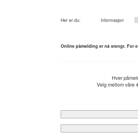
Her er du:
Informasjon
Online påmelding er nå stengt. For 
Hver påmeld
Velg mellom våre 4