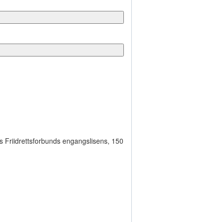
s Friidrettsforbunds engangslisens, 150