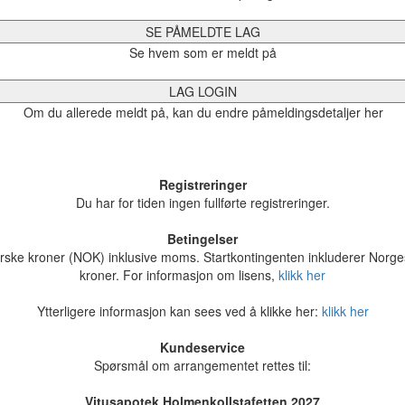
SE PÅMELDTE LAG
Se hvem som er meldt på
LAG LOGIN
Om du allerede meldt på, kan du endre påmeldingsdetaljer her
Registreringer
Du har for tiden ingen fullførte registreringer.
Betingelser
 norske kroner (NOK) inklusive moms. Startkontingenten inkluderer Norge
kroner. For informasjon om lisens,
klikk her
Ytterligere informasjon kan sees ved å klikke her:
klikk her
Kundeservice
Spørsmål om arrangementet rettes til:
Vitusapotek Holmenkollstafetten 2027