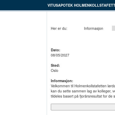
VITUSAPOTEK HOLMENKOLLSTAFETT
Her er du:
Informasjon
Dato:
08/05/2027
Sted:
Oslo
Informasjon:
Velkommen til Holmenkollstafetten lørdag
kan du sette sammen lag av kolleger, ven
tildeles basert på fjorårsresultat for 