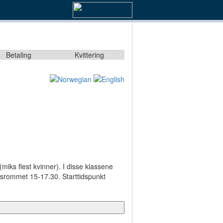
Betaling
Kvittering
miks flest kvinner). I disse klassene
tidsrommet 15-17.30. Starttidspunkt