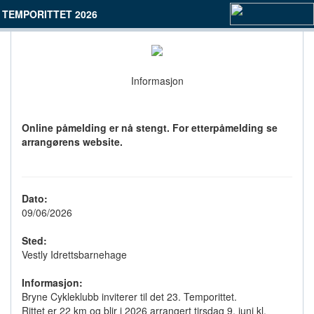
TEMPORITTET 2026
Informasjon
Online påmelding er nå stengt. For etterpåmelding se
arrangørens website.
Dato:
09/06/2026
Sted:
Vestly Idrettsbarnehage
Informasjon:
Bryne Cykleklubb inviterer til det 23. Temporittet.
Rittet er 22 km og blir i 2026 arrangert tirsdag 9. juni kl.