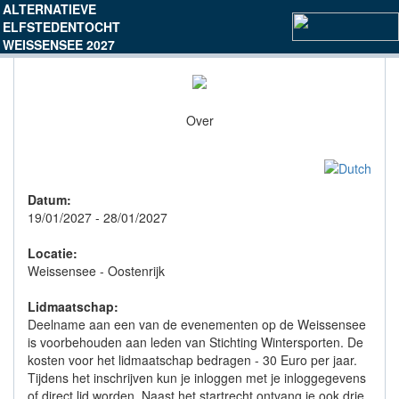
ALTERNATIEVE
ELFSTEDENTOCHT
WEISSENSEE 2027
Over
Datum:
19/01/2027 - 28/01/2027
Locatie:
Weissensee - Oostenrijk
Lidmaatschap:
Deelname aan een van de evenementen op de Weissensee
is voorbehouden aan leden van Stichting Wintersporten. De
kosten voor het lidmaatschap bedragen - 30 Euro per jaar.
Tijdens het inschrijven kun je inloggen met je inloggegevens
of direct lid worden. Naast het startrecht ontvang je ook drie