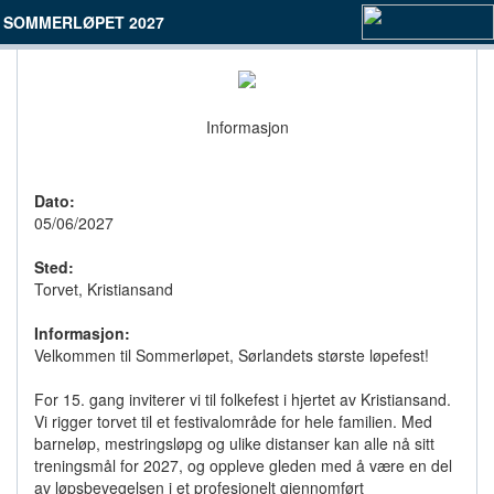
SOMMERLØPET 2027
Informasjon
Dato:
05/06/2027
Sted:
Torvet, Kristiansand
Informasjon:
Velkommen til Sommerløpet, Sørlandets største løpefest!
For 15. gang inviterer vi til folkefest i hjertet av Kristiansand.
Vi rigger torvet til et festivalområde for hele familien. Med
barneløp, mestringsløpg og ulike distanser kan alle nå sitt
treningsmål for 2027, og oppleve gleden med å være en del
av løpsbevegelsen i et profesjonelt gjennomført