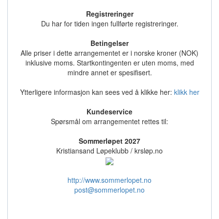
Registreringer
Du har for tiden ingen fullførte registreringer.
Betingelser
Alle priser i dette arrangementet er i norske kroner (NOK)
inklusive moms. Startkontingenten er uten moms, med
mindre annet er spesifisert.
Ytterligere informasjon kan sees ved å klikke her:
klikk her
Kundeservice
Spørsmål om arrangementet rettes til:
Sommerløpet 2027
Kristiansand Løpeklubb / krsløp.no
http://www.sommerlopet.no
post@sommerlopet.no